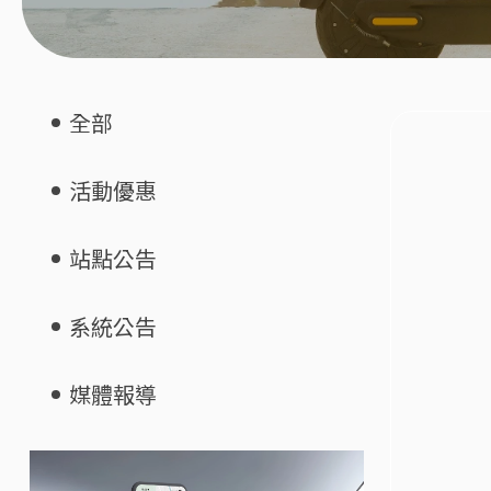
全部
活動優惠
站點公告
系統公告
媒體報導