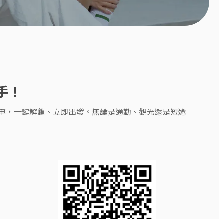
手！
滑板車，一鍵解鎖、立即出發。無論是通勤、觀光還是短途