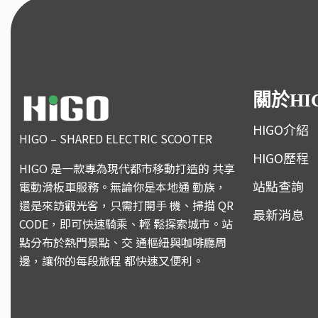
關於HI
HIGO介紹
HIGO – SHARED ELECTRIC SCOOTER
HIGO歷程
HIGO 是一款專為現代都市移動打造的 共享
站點查詢
電動滑板車服務。無論你是本地通 勤族，
還是來訪觀光客，只需打開手 機、掃描 QR
最新消息
CODE，即可快速騎乘、輕 鬆探索城市。站
點分布於熱門景點、交 通樞紐與咖啡廳周
邊，讓你的每段旅程 都快速又便利。